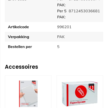
PAK:
Per 5
8712453036681
PAK:
Artikelcode
996201
Verpakking
PAK
Bestellen per
5
Accessoires