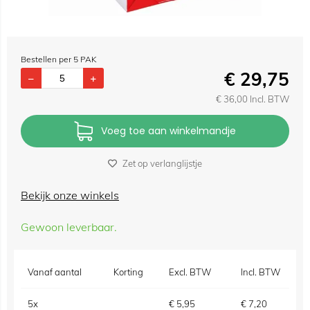
Bestellen per 5 PAK
€
29,75
€
36,00
Incl. BTW
Voeg toe aan winkelmandje
Zet op verlanglijstje
Bekijk onze winkels
Gewoon leverbaar.
Vanaf aantal
Korting
Excl. BTW
Incl. BTW
5x
€
5,95
€
7,20