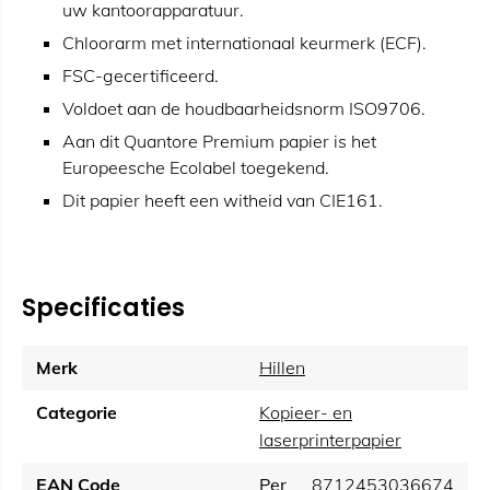
uw kantoorapparatuur.
Chloorarm met internationaal keurmerk (ECF).
FSC-gecertificeerd.
Voldoet aan de houdbaarheidsnorm ISO9706.
Aan dit Quantore Premium papier is het
Europeesche Ecolabel toegekend.
Dit papier heeft een witheid van CIE161.
Specificaties
Merk
Hillen
Categorie
Kopieer- en
laserprinterpapier
EAN Code
Per
8712453036674