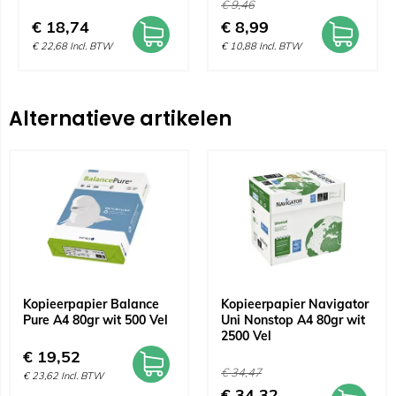
€
9,46
€
18,74
€
8,99
€
22,68
Incl. BTW
€
10,88
Incl. BTW
Alternatieve artikelen
Kopieerpapier Balance
Kopieerpapier Navigator
Pure A4 80gr wit 500 Vel
Uni Nonstop A4 80gr wit
2500 Vel
€
19,52
€
34,47
€
23,62
Incl. BTW
€
34,32