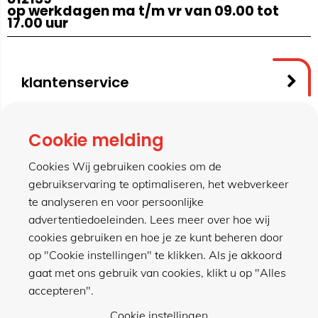
op werkdagen ma t/m vr van 09.00 tot
17.00 uur
klantenservice
contact
Cookie melding
Cookies Wij gebruiken cookies om de
gebruikservaring te optimaliseren, het webverkeer
meer van hillen
te analyseren en voor persoonlijke
advertentiedoeleinden. Lees meer over hoe wij
cookies gebruiken en hoe je ze kunt beheren door
winkel
op "Cookie instellingen" te klikken. Als je akkoord
gaat met ons gebruik van cookies, klikt u op "Alles
accepteren".
Cookie instellingen